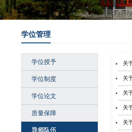
学位管理
学位授予
关
关
学位制度
关于
学位论文
关
质量保障
关
导师队伍