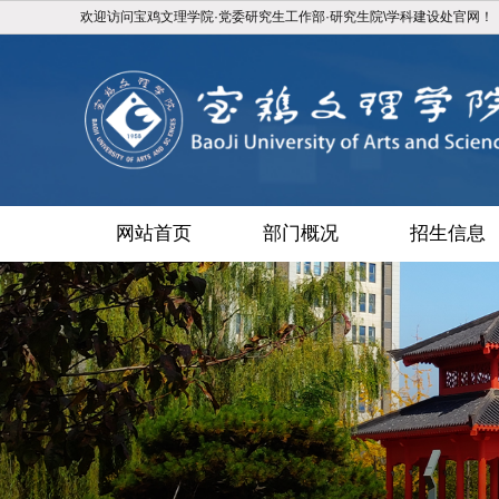
欢迎访问宝鸡文理学院·党委研究生工作部·研究生院\学科建设处官网！
网站首页
部门概况
招生信息