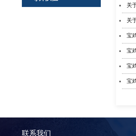
关于
关
宝
宝
宝
宝
联系我们