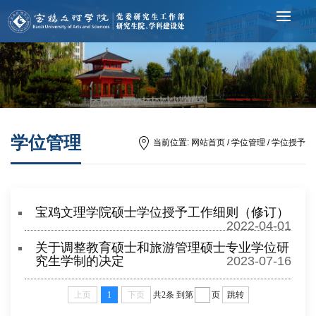
学位管理
当前位置:
网站首页
/ 学位管理 /
学位授予
宝鸡文理学院硕士学位授予工作细则（修订）
2022-04-01
关于调整教育硕士和旅游管理硕士专业学位研
究生学制的决定
2023-07-16
上页
1
下页
共2条
到第
页
跳转